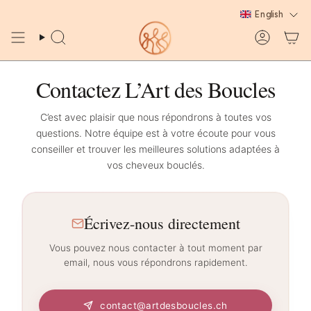
Skip
English
to
content
Search
Account
Contactez L’Art des Boucles
C’est avec plaisir que nous répondrons à toutes vos
questions. Notre équipe est à votre écoute pour vous
conseiller et trouver les meilleures solutions adaptées à
vos cheveux bouclés.
Écrivez-nous directement
Vous pouvez nous contacter à tout moment par
email, nous vous répondrons rapidement.
contact@artdesboucles.ch